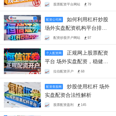
险！
股票配资平台网站
79
如何利用杠杆炒股
配资公司网
场外实盘配资机构平台排名T
op
配资炒股开户网站
97
正规网上股票配资
个人配资网
平台 场外实盘配资，稳健投
资利器
拉伯配资开户
68
炒股使用杠杆 场外
配资查股网
实盘配资合法性解析
股票配资盈利
145