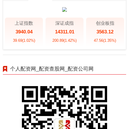
上证指数
深证成指
创业板指
3940.04
14311.01
3563.12
39.69
(1.02%)
200.89
(1.42%)
47.56
(1.35%)
个人配资网_配资查股网_配资公司网