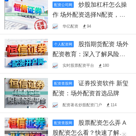
炒股加杠杆怎么操
配资公司网
作 场外配资选择N配资，安
全可靠，极速放心。
华亿配资
94
股指期货配资 场外
个人配资网
配资教育：深入了解风险与
机会
实时股票配资平台
180
证券投资软件 新玺
配资查股网
配资：场外配资首选品牌
配资著名炒股配资门户
114
股票配资怎么弄 A
配资查股网
股配资怎么看？快速了解技